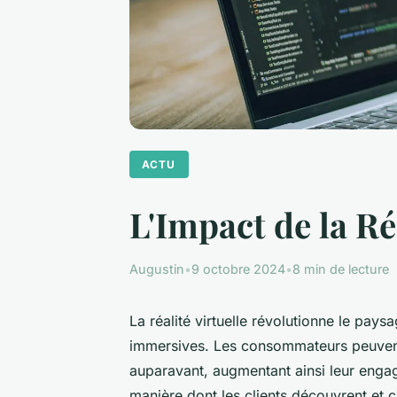
ACTU
L'Impact de la Ré
Augustin
•
9 octobre 2024
•
8 min de lecture
La réalité virtuelle révolutionne le pa
immersives. Les consommateurs peuvent
auparavant, augmentant ainsi leur engag
manière dont les clients découvrent et c