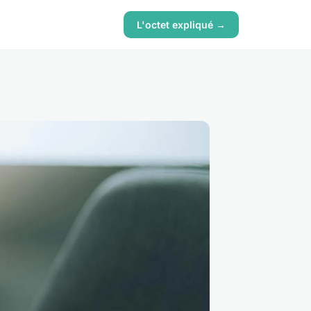
L'octet expliqué →