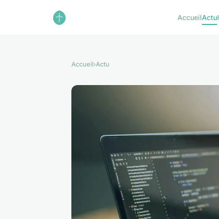
Accueil
Actu
Accueil
›
Actu