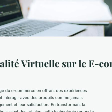
alité Virtuelle sur le E-
ysage du e-commerce en offrant des expériences
 interagir avec des produits comme jamais
ement et leur satisfaction. En transformant la
hoisissent des articles, cette technologie répond à