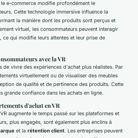
le e-commerce modifie profondément le
rs. Cette technologie immersive influence la
formant la manière dont les produits sont perçus et
ement virtuel, les consommateurs peuvent interagir
 ce qui modifie leurs attentes et leur prise de
onsommateurs avec la VR
urs de vivre des expériences d'achat plus réalistes. Par
êtements virtuellement ou de visualiser des meubles
ption de qualité et de pertinence des produits. Cette
s grande confiance dans les achats en ligne.
rtements d'achat en VR
 VR augmente le temps passé sur les plateformes et
rs, plus engagés, sont également plus enclins à
 marque
et la
rétention client
. Les entreprises peuvent