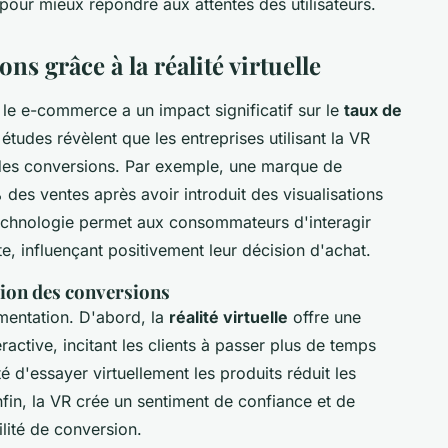
 pour mieux répondre aux attentes des utilisateurs.
s grâce à la réalité virtuelle
le e-commerce a un impact significatif sur le
taux de
 études révèlent que les entreprises utilisant la VR
 des conversions. Par exemple, une marque de
es ventes après avoir introduit des visualisations
echnologie permet aux consommateurs d'interagir
te, influençant positivement leur décision d'achat.
tion des conversions
mentation. D'abord, la
réalité virtuelle
offre une
ractive, incitant les clients à passer plus de temps
té d'essayer virtuellement les produits réduit les
Enfin, la VR crée un sentiment de confiance et de
ilité de conversion.