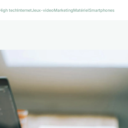
High tech
Internet
Jeux-video
Marketing
Matériel
Smartphones