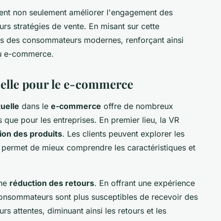
vent non seulement améliorer l'engagement des
rs stratégies de vente. En misant sur cette
tes des consommateurs modernes, renforçant ainsi
 du e-commerce.
tuelle pour le e-commerce
tuelle
dans le
e-commerce
offre de nombreux
que pour les entreprises. En premier lieu, la VR
tion des produits
. Les clients peuvent explorer les
ur permet de mieux comprendre les caractéristiques et
une
réduction des retours
. En offrant une expérience
consommateurs sont plus susceptibles de recevoir des
s attentes, diminuant ainsi les retours et les