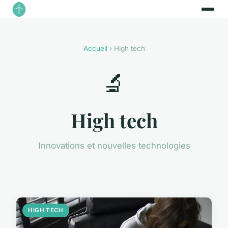
Accueil
› High tech
🔬
High tech
Innovations et nouvelles technologies
HIGH TECH