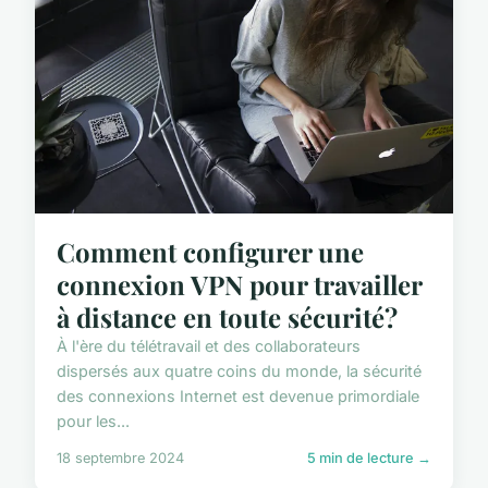
Comment configurer une
connexion VPN pour travailler
à distance en toute sécurité?
À l'ère du télétravail et des collaborateurs
dispersés aux quatre coins du monde, la sécurité
des connexions Internet est devenue primordiale
pour les...
18 septembre 2024
5 min de lecture →