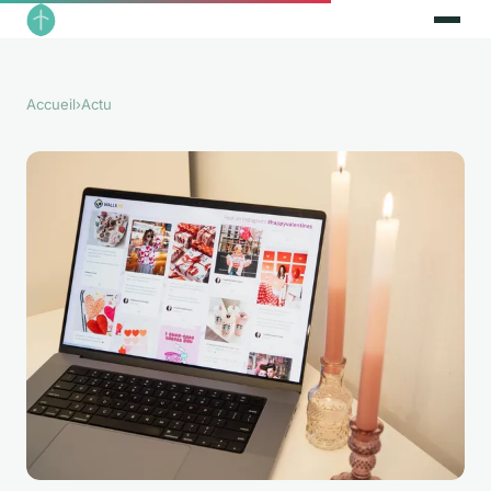
Accueil
›
Actu