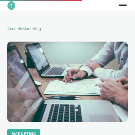
Accueil
›
Marketing
MARKETING