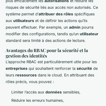
plus efficacement les
autorisations
et réduire les
risques de sécurité liés aux accès non autorisés. Ce
système permet d’
attribuer des rôles
spécifiques
aux
utilisateurs
et de définir les actions qu’ils
peuvent effectuer. Par exemple, un
admin
pourra
modifier des configurations, tandis qu’un
utilisateur
standard sera limité à des actions de lecture.
Avantages du RBAC pour la sécurité et la
gestion des identités
L’approche RBAC est particulièrement utile pour les
entreprises
qui souhaitent renforcer la
sécurité
de
leurs
ressources
dans le cloud. En attribuant des
rôles précis, vous pouvez :
Limiter l’accès aux
données
sensibles,
Réduire les erreurs humaines,